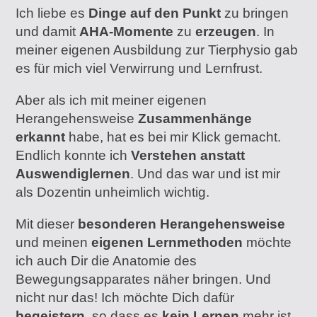
Ich liebe es
Dinge auf den Punkt
zu bringen
und damit
AHA-Momente
zu
erzeugen
. In
meiner eigenen Ausbildung zur Tierphysio gab
es für mich viel Verwirrung und Lernfrust.
Aber als ich mit meiner eigenen
Herangehensweise
Zusammenhänge
erkannt
habe, hat es bei mir Klick gemacht.
Endlich konnte ich
Verstehen anstatt
Auswendiglernen
. Und das war und ist mir
als Dozentin unheimlich wichtig.
Mit dieser
besonderen Herangehensweise
und meinen
eigenen Lernmethoden
möchte
ich auch Dir die Anatomie des
Bewegungsapparates näher bringen. Und
nicht nur das! Ich möchte Dich dafür
begeistern
, so dass es
kein Lernen
mehr ist,