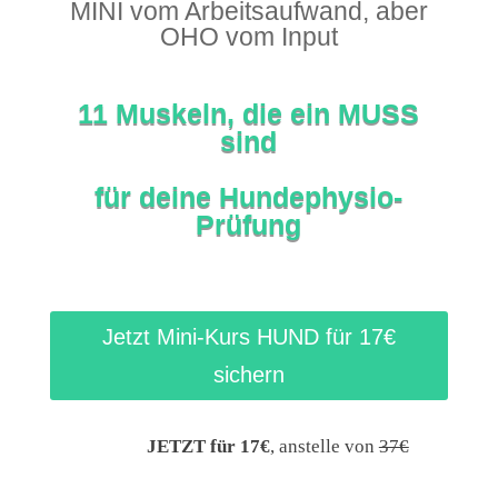
MINI vom Arbeitsaufwand, aber
OHO vom Input
11 Muskeln, die ein MUSS
sind
für deine Hundephysio-
Prüfung
Jetzt Mini-Kurs HUND für 17€
sichern
JETZT für 17€
, anstelle von
37€