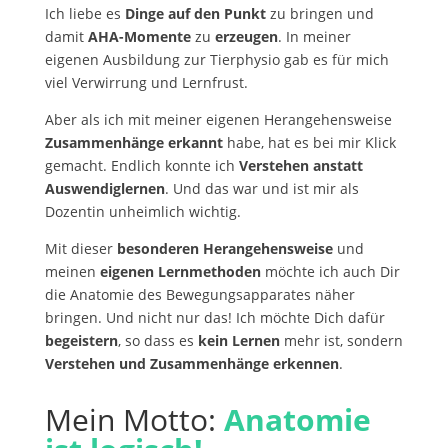
Ich liebe es
Dinge auf den Punkt
zu bringen und
damit
AHA-Momente
zu
erzeugen
. In meiner
eigenen Ausbildung zur Tierphysio gab es für mich
viel Verwirrung und Lernfrust.
Aber als ich mit meiner eigenen Herangehensweise
Zusammenhänge erkannt
habe, hat es bei mir Klick
gemacht. Endlich konnte ich
Verstehen anstatt
Auswendiglernen
. Und das war und ist mir als
Dozentin unheimlich wichtig.
Mit dieser
besonderen Herangehensweise
und
meinen
eigenen Lernmethoden
möchte ich auch Dir
die Anatomie des Bewegungsapparates näher
bringen. Und nicht nur das! Ich möchte Dich dafür
begeistern
, so dass es
kein Lernen
mehr ist, sondern
Verstehen und Zusammenhänge erkennen
.
Mein Motto:
Anatomie