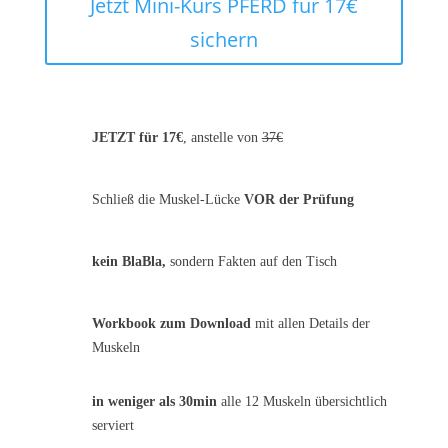
Jetzt Mini-Kurs PFERD für 17€
sichern
JETZT für 17€
, anstelle von
37€
Schließ die Muskel-Lücke
VOR der Prüfung
kein BlaBla,
sondern Fakten auf den Tisch
Workbook zum Download
mit allen Details der
Muskeln
in weniger als 30min
alle 12 Muskeln übersichtlich
serviert