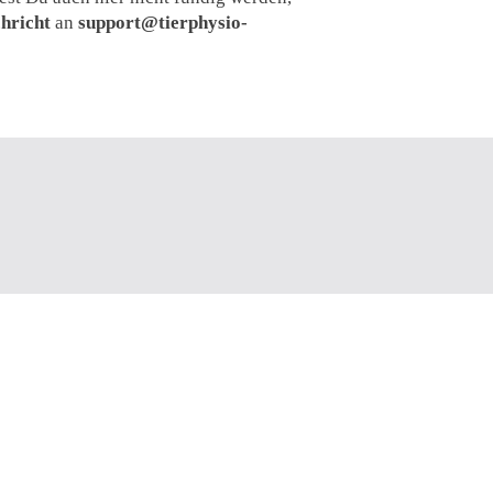
hricht
an
support@tierphysio-