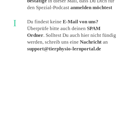
bestätige
in dieser Mail, dass Du Dich für
den Spezial-Podcast
anmelden möchtest
I
Du findest keine
E-Mail von uns?
Überprüfe bitte auch deinen
SPAM
Ordner
. Solltest Du auch hier nicht fündig
werden, schreib uns eine
Nachricht
an
support@tierphysio-lernportal.de