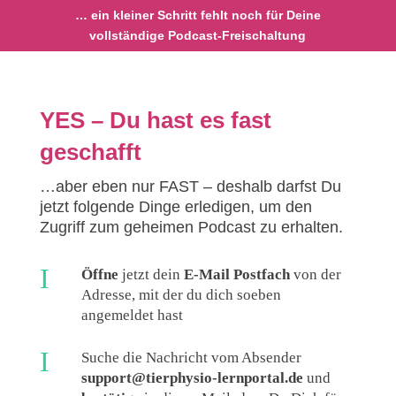
… ein kleiner Schritt fehlt noch für Deine
vollständige Podcast-Freischaltung
YES – Du hast es fast
geschafft
…aber eben nur FAST – deshalb darfst Du
jetzt folgende Dinge erledigen, um den
Zugriff zum geheimen Podcast zu erhalten.
I
Öffne
jetzt dein
E-Mail Postfach
von der
Adresse, mit der du dich soeben
angemeldet hast
I
Suche die Nachricht vom Absender
support@tierphysio-lernportal.de
und