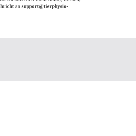
hricht
an
support@tierphysio-