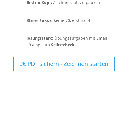
Bild im Kopf:
Zeichne, statt zu pauken
Klarer Fokus:
keine 70, erstmal 4
lösungsstark:
Übungsaufgaben mit Email-
Lösung zum
Selbstcheck
0€ PDF sichern - Zeichnen starten
Mehr Klarheit beim Lernen.
Bessere Prüfungsergebnisse.