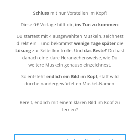
Schluss
mit nur Vorstellen im Kopf!
Diese 0 € Vorlage hilft dir,
ins Tun zu kommen
:
Du startest mit 4 ausgewählten Muskeln, zeichnest
direkt ein – und bekommst
wenige Tage später
die
Lösung
zur Selbstkontrolle. Und
das Beste?
Du hast
danach eine klare Herangehensweise, wie Du
weitere Muskeln genauso einzeichnest.
So entsteht
endlich ein Bild im Kopf
, statt wild
durcheinandergewürfelten Muskel-Namen.
Bereit, endlich mit einem klaren Bild im Kopf zu
lernen?