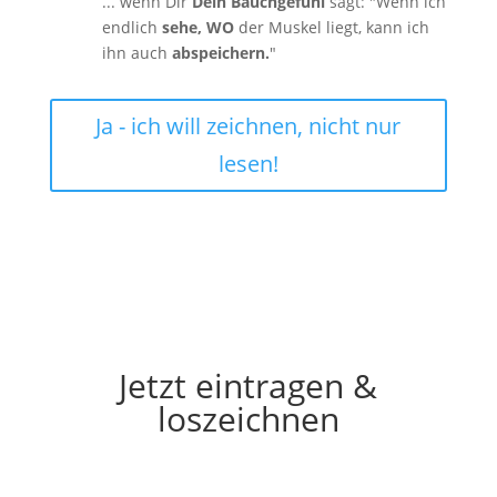
... wenn Dir
Dein Bauchgefühl
sagt: "Wenn ich
endlich
sehe, WO
der Muskel liegt, kann ich
ihn auch
abspeichern.
"
Ja - ich will zeichnen, nicht nur
lesen!
Jetzt eintragen &
loszeichnen