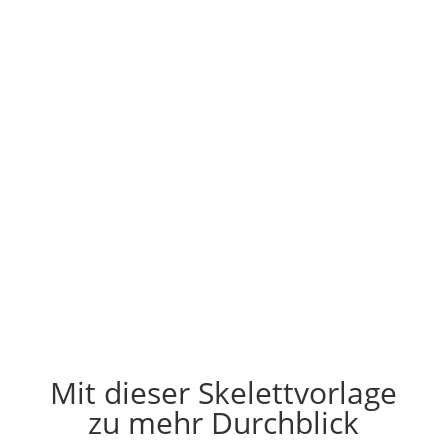
Visuelles Verstehen statt
Auswendiglernen.
Mit dieser Skelettvorlage
zu mehr Durchblick