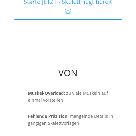
Starte JETZT - Skelett liegt bereit
💥
VON
Muskel-Overload:
zu viele Muskeln auf
einmal vorstellen
Fehlende Präzision:
mangelnde Details in
gängigen Skelettvorlagen